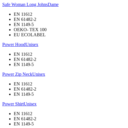
Safe Woman Long Johns
Dame
EN 11612
EN 61482-2
EN 1149-5
OEKO- TEX 100
EU ECOLABEL
Power Hood
Unisex
EN 11612
EN 61482-2
EN 1149-5
Power Zip Neck
Unisex
EN 11612
EN 61482-2
EN 1149-5
Power Shirt
Unisex
EN 11612
EN 61482-2
EN 1149-5