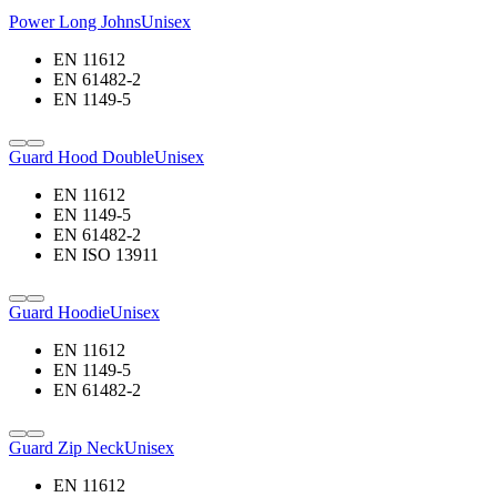
Power Long Johns
Unisex
EN 11612
EN 61482-2
EN 1149-5
Guard Hood Double
Unisex
EN 11612
EN 1149-5
EN 61482-2
EN ISO 13911
Guard Hoodie
Unisex
EN 11612
EN 1149-5
EN 61482-2
Guard Zip Neck
Unisex
EN 11612