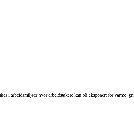
es i arbeidsmiljøer hvor arbeidstakere kan bli eksponert for varme, gni