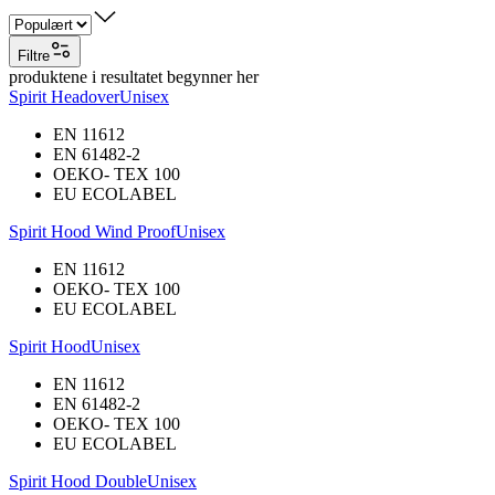
Filtre
produktene i resultatet begynner her
Spirit Headover
Unisex
EN 11612
EN 61482-2
OEKO- TEX 100
EU ECOLABEL
Spirit Hood Wind Proof
Unisex
EN 11612
OEKO- TEX 100
EU ECOLABEL
Spirit Hood
Unisex
EN 11612
EN 61482-2
OEKO- TEX 100
EU ECOLABEL
Spirit Hood Double
Unisex