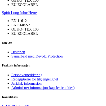
OEKO- TEX 100
EU ECOLABEL
Spirit Long Johns
Herre
EN 11612
EN 61482-2
OEKO- TEX 100
EU ECOLABEL
Om Oss
Historien
Samarbeid med Devold Protection
Praktisk informasjon
Personvernerklæring
Redegjørelse for tilgjengelighet
Juridisk informasjon
Administrer informasjonskapsler (cookies)
Kontakt oss