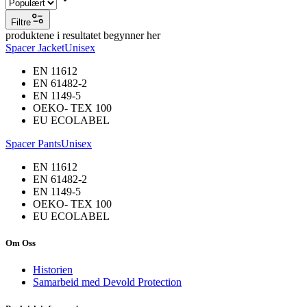
Filtre
produktene i resultatet begynner her
Spacer Jacket
Unisex
EN 11612
EN 61482-2
EN 1149-5
OEKO- TEX 100
EU ECOLABEL
Spacer Pants
Unisex
EN 11612
EN 61482-2
EN 1149-5
OEKO- TEX 100
EU ECOLABEL
Om Oss
Historien
Samarbeid med Devold Protection