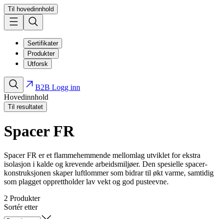
Til hovedinnhold
Sertifikater
Produkter
Utforsk
B2B Logg inn
Hovedinnhold
Til resultatet
Spacer FR
Spacer FR er et flammehemmende mellomlag utviklet for ekstra
isolasjon i kalde og krevende arbeidsmiljøer. Den spesielle spacer-
konstruksjonen skaper luftlommer som bidrar til økt varme, samtidig
som plagget opprettholder lav vekt og god pusteevne.
2
Produkter
Sortér etter