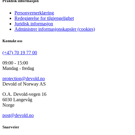
Praktisk informasjon
Personvernerklæring
Redegjørelse for tilgjengelighet
Juridisk informasjon
Administrer informasjonskapsler (cookies)
Kontakt oss
(+47) 70 19 77 00
09:00 - 15:00
Mandag - fredag
protection@devold.no
Devold of Norway AS
O.A. Devold-vegen 16
6030 Langevåg
Norge
post@devold.no
Snarveier