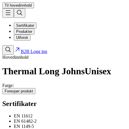
Til hovedinnhold
Sertifikater
Produkter
Utforsk
B2B Logg inn
Hovedinnhold
Thermal Long Johns
Unisex
Farge:
Forespør produkt
Sertifikater
EN 11612
EN 61482-2
EN 1149-5