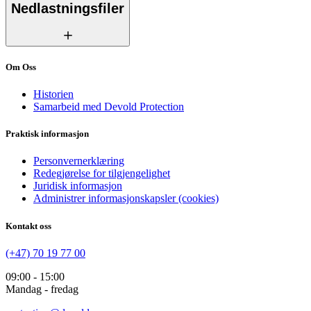
Nedlastningsfiler
Om Oss
Historien
Samarbeid med Devold Protection
Praktisk informasjon
Personvernerklæring
Redegjørelse for tilgjengelighet
Juridisk informasjon
Administrer informasjonskapsler (cookies)
Kontakt oss
(+47) 70 19 77 00
09:00 - 15:00
Mandag - fredag