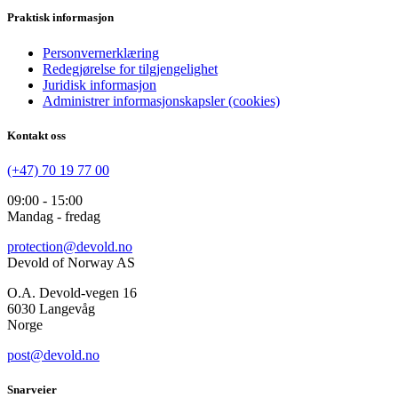
Praktisk informasjon
Personvernerklæring
Redegjørelse for tilgjengelighet
Juridisk informasjon
Administrer informasjonskapsler (cookies)
Kontakt oss
(+47) 70 19 77 00
09:00 - 15:00
Mandag - fredag
protection@devold.no
Devold of Norway AS
O.A. Devold-vegen 16
6030 Langevåg
Norge
post@devold.no
Snarveier