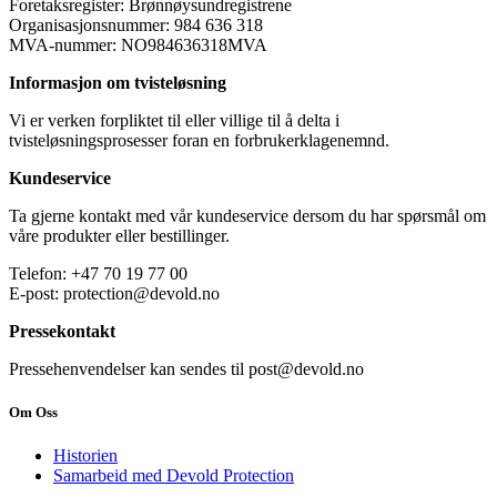
Foretaksregister: Brønnøysundregistrene
Organisasjonsnummer: 984 636 318
MVA-nummer: NO984636318MVA
Informasjon om tvisteløsning
Vi er verken forpliktet til eller villige til å delta i
tvisteløsningsprosesser foran en forbrukerklagenemnd.
Kundeservice
Ta gjerne kontakt med vår kundeservice dersom du har spørsmål om
våre produkter eller bestillinger.
Telefon: +47 70 19 77 00
E-post: protection@devold.no
Pressekontakt
Pressehenvendelser kan sendes til post@devold.no
Om Oss
Historien
Samarbeid med Devold Protection