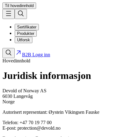
Til hovedinnhold
Sertifikater
Produkter
Utforsk
B2B Logg inn
Hovedinnhold
Juridisk informasjon
Devold of Norway AS
6030 Langevåg
Norge
Autorisert representant: Øystein Vikingsen Fauske
Telefon: +47 70 19 77 00
E-post: protection@devold.no