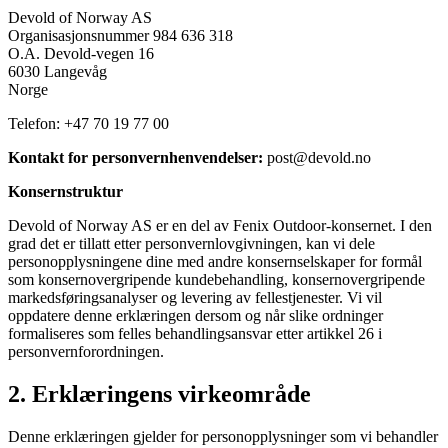
Devold of Norway AS
Organisasjonsnummer 984 636 318
O.A. Devold-vegen 16
6030 Langevåg
Norge
Telefon: +47 70 19 77 00
Kontakt for personvernhenvendelser:
post@devold.no
Konsernstruktur
Devold of Norway AS er en del av Fenix Outdoor-konsernet. I den
grad det er tillatt etter personvernlovgivningen, kan vi dele
personopplysningene dine med andre konsernselskaper for formål
som konsernovergripende kundebehandling, konsernovergripende
markedsføringsanalyser og levering av fellestjenester. Vi vil
oppdatere denne erklæringen dersom og når slike ordninger
formaliseres som felles behandlingsansvar etter artikkel 26 i
personvernforordningen.
2. Erklæringens virkeområde
Denne erklæringen gjelder for personopplysninger som vi behandler