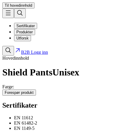
Til hovedinnhold
Sertifikater
Produkter
Utforsk
B2B Logg inn
Hovedinnhold
Shield Pants
Unisex
Farge:
Forespør produkt
Sertifikater
EN 11612
EN 61482-2
EN 1149-5