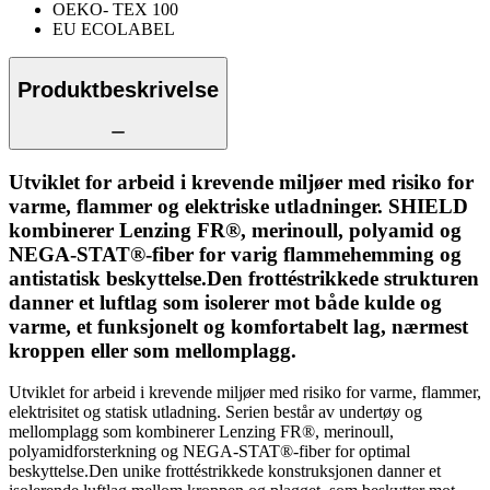
OEKO- TEX 100
EU ECOLABEL
Produktbeskrivelse
Utviklet for arbeid i krevende miljøer med risiko for
varme, flammer og elektriske utladninger. SHIELD
kombinerer Lenzing FR®, merinoull, polyamid og
NEGA-STAT®-fiber for varig flammehemming og
antistatisk beskyttelse.Den frottéstrikkede strukturen
danner et luftlag som isolerer mot både kulde og
varme, et funksjonelt og komfortabelt lag, nærmest
kroppen eller som mellomplagg.
Utviklet for arbeid i krevende miljøer med risiko for varme, flammer,
elektrisitet og statisk utladning. Serien består av undertøy og
mellomplagg som kombinerer Lenzing FR®, merinoull,
polyamidforsterkning og NEGA-STAT®-fiber for optimal
beskyttelse.Den unike frottéstrikkede konstruksjonen danner et