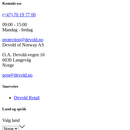
Kontakt oss
(+47) 70 19 77 00
09:00 - 15:00
Mandag - fredag
protection@devold.no
Devold of Norway AS
O.A. Devold-vegen 16
6030 Langevåg
Norge
post@devold.no
Snarveier
Devold Retail
Land og språk
Valg land