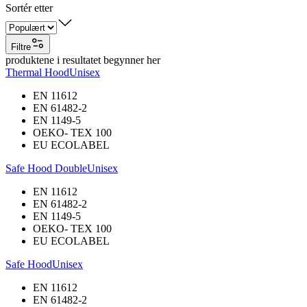
Sortér etter
Filtre
produktene i resultatet begynner her
Thermal Hood
Unisex
EN 11612
EN 61482-2
EN 1149-5
OEKO- TEX 100
EU ECOLABEL
Safe Hood Double
Unisex
EN 11612
EN 61482-2
EN 1149-5
OEKO- TEX 100
EU ECOLABEL
Safe Hood
Unisex
EN 11612
EN 61482-2