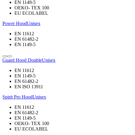
EN 1149-5
OEKO- TEX 100
EU ECOLABEL
Power Hood
Unisex
EN 11612
EN 61482-2
EN 1149-5
Guard Hood Double
Unisex
EN 11612
EN 1149-5
EN 61482-2
EN ISO 13911
Spirit Pro Hood
Unisex
EN 11612
EN 61482-2
EN 1149-5
OEKO- TEX 100
EU ECOLABEL