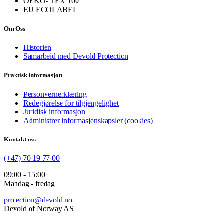
OEKO- TEX 100
EU ECOLABEL
Om Oss
Historien
Samarbeid med Devold Protection
Praktisk informasjon
Personvernerklæring
Redegjørelse for tilgjengelighet
Juridisk informasjon
Administrer informasjonskapsler (cookies)
Kontakt oss
(+47) 70 19 77 00
09:00 - 15:00
Mandag - fredag
protection@devold.no
Devold of Norway AS