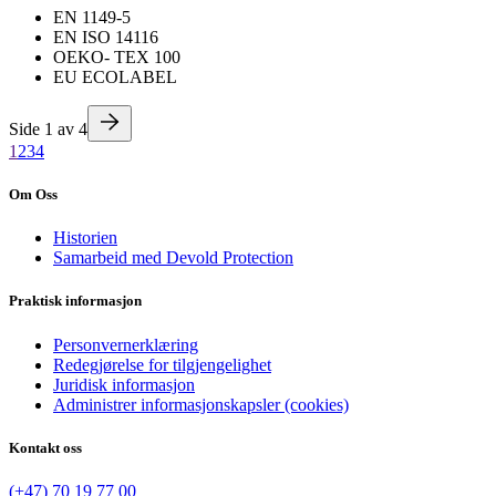
EN 1149-5
EN ISO 14116
OEKO- TEX 100
EU ECOLABEL
Side
1
av
4
1
2
3
4
Om Oss
Historien
Samarbeid med Devold Protection
Praktisk informasjon
Personvernerklæring
Redegjørelse for tilgjengelighet
Juridisk informasjon
Administrer informasjonskapsler (cookies)
Kontakt oss
(+47) 70 19 77 00