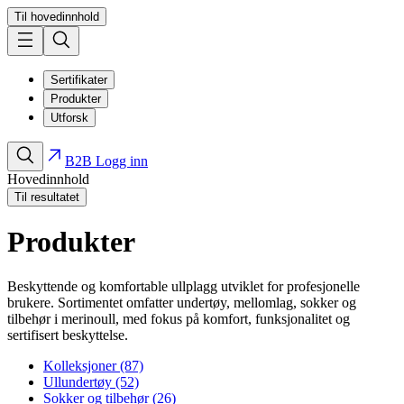
Til hovedinnhold
Sertifikater
Produkter
Utforsk
B2B Logg inn
Hovedinnhold
Til resultatet
Produkter
Beskyttende og komfortable ullplagg utviklet for profesjonelle
brukere. Sortimentet omfatter undertøy, mellomlag, sokker og
tilbehør i merinoull, med fokus på komfort, funksjonalitet og
sertifisert beskyttelse.
Kolleksjoner (87)
Ullundertøy (52)
Sokker og tilbehør (26)