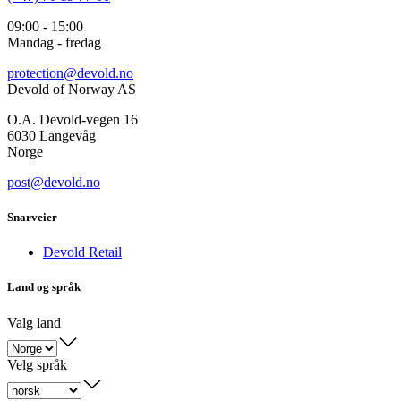
09:00 - 15:00
Mandag - fredag
protection@devold.no
Devold of Norway AS
O.A. Devold-vegen 16
6030 Langevåg
Norge
post@devold.no
Snarveier
Devold Retail
Land og språk
Valg land
Velg språk