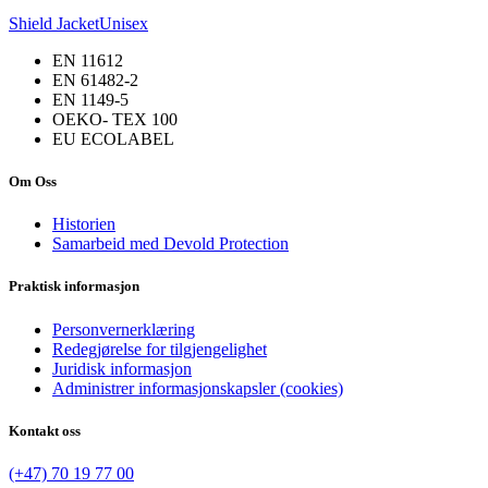
Shield Jacket
Unisex
EN 11612
EN 61482-2
EN 1149-5
OEKO- TEX 100
EU ECOLABEL
Om Oss
Historien
Samarbeid med Devold Protection
Praktisk informasjon
Personvernerklæring
Redegjørelse for tilgjengelighet
Juridisk informasjon
Administrer informasjonskapsler (cookies)
Kontakt oss
(+47) 70 19 77 00