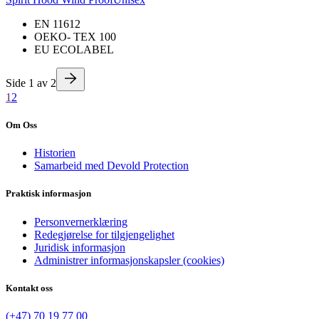
EN 11612
OEKO- TEX 100
EU ECOLABEL
Side
1
av
2
1
2
Om Oss
Historien
Samarbeid med Devold Protection
Praktisk informasjon
Personvernerklæring
Redegjørelse for tilgjengelighet
Juridisk informasjon
Administrer informasjonskapsler (cookies)
Kontakt oss
(+47) 70 19 77 00