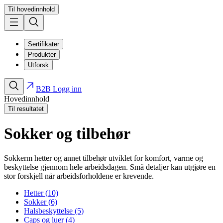
Til hovedinnhold
Sertifikater
Produkter
Utforsk
B2B Logg inn
Hovedinnhold
Til resultatet
Sokker og tilbehør
Sokkerm hetter og annet tilbehør utviklet for komfort, varme og
beskyttelse gjennom hele arbeidsdagen. Små detaljer kan utgjøre en
stor forskjell når arbeidsforholdene er krevende.
Hetter (10)
Sokker (6)
Halsbeskyttelse (5)
Caps og luer (4)