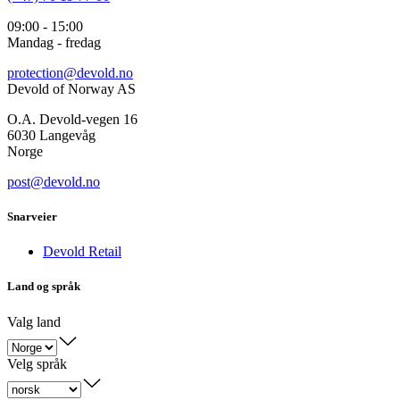
09:00 - 15:00
Mandag - fredag
protection@devold.no
Devold of Norway AS
O.A. Devold-vegen 16
6030 Langevåg
Norge
post@devold.no
Snarveier
Devold Retail
Land og språk
Valg land
Velg språk