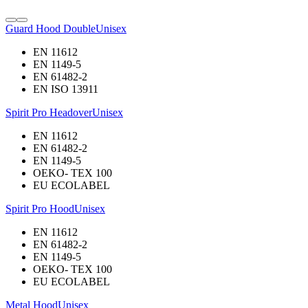
Guard Hood Double
Unisex
EN 11612
EN 1149-5
EN 61482-2
EN ISO 13911
Spirit Pro Headover
Unisex
EN 11612
EN 61482-2
EN 1149-5
OEKO- TEX 100
EU ECOLABEL
Spirit Pro Hood
Unisex
EN 11612
EN 61482-2
EN 1149-5
OEKO- TEX 100
EU ECOLABEL
Metal Hood
Unisex