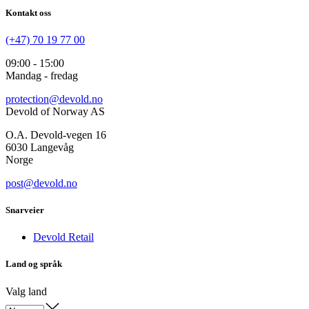
Kontakt oss
(+47) 70 19 77 00
09:00 - 15:00
Mandag - fredag
protection@devold.no
Devold of Norway AS
O.A. Devold-vegen 16
6030 Langevåg
Norge
post@devold.no
Snarveier
Devold Retail
Land og språk
Valg land