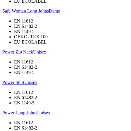
EU ECOLABEL
Safe Woman Long Johns
Dame
EN 11612
EN 61482-2
EN 1149-5
OEKO- TEX 100
EU ECOLABEL
Power Zip Neck
Unisex
EN 11612
EN 61482-2
EN 1149-5
Power Shirt
Unisex
EN 11612
EN 61482-2
EN 1149-5
Power Long Johns
Unisex
EN 11612
EN 61482-2