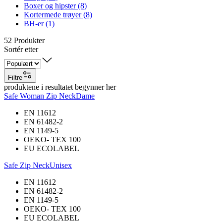
Boxer og hipster (8)
Kortermede trøyer (8)
BH-er (1)
52
Produkter
Sortér etter
Filtre
produktene i resultatet begynner her
Safe Woman Zip Neck
Dame
EN 11612
EN 61482-2
EN 1149-5
OEKO- TEX 100
EU ECOLABEL
Safe Zip Neck
Unisex
EN 11612
EN 61482-2
EN 1149-5
OEKO- TEX 100
EU ECOLABEL