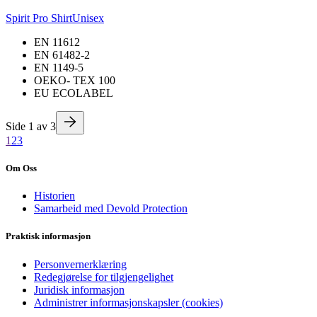
Spirit Pro Shirt
Unisex
EN 11612
EN 61482-2
EN 1149-5
OEKO- TEX 100
EU ECOLABEL
Side
1
av
3
1
2
3
Om Oss
Historien
Samarbeid med Devold Protection
Praktisk informasjon
Personvernerklæring
Redegjørelse for tilgjengelighet
Juridisk informasjon
Administrer informasjonskapsler (cookies)