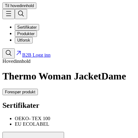
Til hovedinnhold
Sertifikater
Produkter
Utforsk
B2B Logg inn
Hovedinnhold
Thermo Woman Jacket
Dame
Forespør produkt
Sertifikater
OEKO- TEX 100
EU ECOLABEL