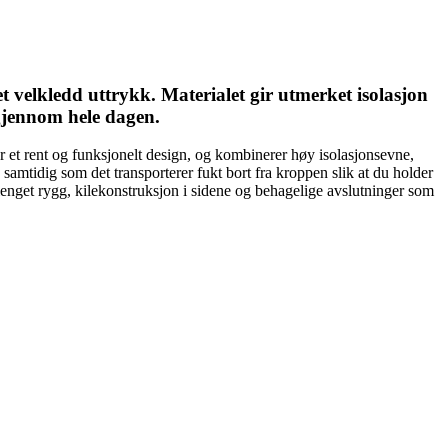
velkledd uttrykk. Materialet gir utmerket isolasjon
 gjennom hele dagen.
 et rent og funksjonelt design, og kombinerer høy isolasjonsevne,
samtidig som det transporterer fukt bort fra kroppen slik at du holder
enget rygg, kilekonstruksjon i sidene og behagelige avslutninger som