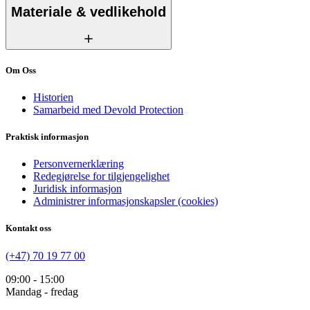
Materiale & vedlikehold
Om Oss
Historien
Samarbeid med Devold Protection
Praktisk informasjon
Personvernerklæring
Redegjørelse for tilgjengelighet
Juridisk informasjon
Administrer informasjonskapsler (cookies)
Kontakt oss
(+47) 70 19 77 00
09:00 - 15:00
Mandag - fredag