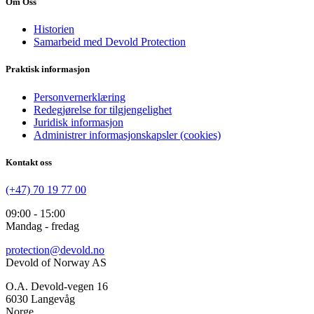
Om Oss
Historien
Samarbeid med Devold Protection
Praktisk informasjon
Personvernerklæring
Redegjørelse for tilgjengelighet
Juridisk informasjon
Administrer informasjonskapsler (cookies)
Kontakt oss
(+47) 70 19 77 00
09:00 - 15:00
Mandag - fredag
protection@devold.no
Devold of Norway AS
O.A. Devold-vegen 16
6030 Langevåg
Norge