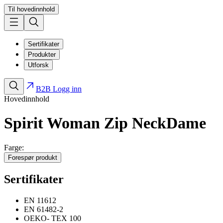
Til hovedinnhold
Sertifikater
Produkter
Utforsk
B2B Logg inn
Hovedinnhold
Spirit Woman Zip Neck
Dame
Farge:
Forespør produkt
Sertifikater
EN 11612
EN 61482-2
OEKO- TEX 100