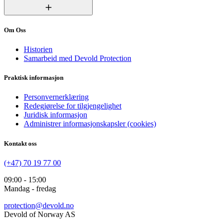
Om Oss
Historien
Samarbeid med Devold Protection
Praktisk informasjon
Personvernerklæring
Redegjørelse for tilgjengelighet
Juridisk informasjon
Administrer informasjonskapsler (cookies)
Kontakt oss
(+47) 70 19 77 00
09:00 - 15:00
Mandag - fredag
protection@devold.no
Devold of Norway AS