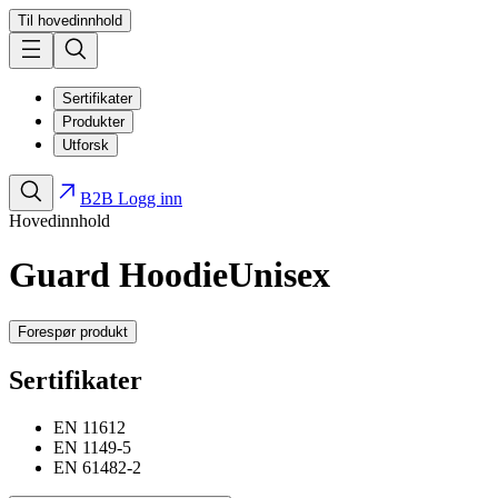
Til hovedinnhold
Sertifikater
Produkter
Utforsk
B2B Logg inn
Hovedinnhold
Guard Hoodie
Unisex
Forespør produkt
Sertifikater
EN 11612
EN 1149-5
EN 61482-2