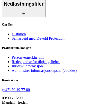
Nedlastningsfiler
Om Oss
Historien
Samarbeid med Devold Protection
Praktisk informasjon
Personvernerklæring
Redegjørelse for tilgjengelighet
Juridisk informasjon
Administrer informasjonskapsler (cookies)
Kontakt oss
(+47) 70 19 77 00
09:00 - 15:00
Mandag - fredag