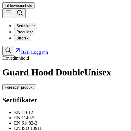
Til hovedinnhold
Sertifikater
Produkter
Utforsk
B2B Logg inn
Hovedinnhold
Guard Hood Double
Unisex
Forespør produkt
Sertifikater
EN 11612
EN 1149-5
EN 61482-2
EN ISO 13911