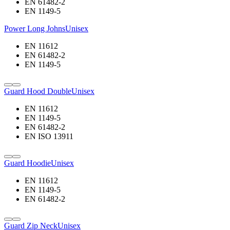
EN 61482-2
EN 1149-5
Power Long Johns
Unisex
EN 11612
EN 61482-2
EN 1149-5
Guard Hood Double
Unisex
EN 11612
EN 1149-5
EN 61482-2
EN ISO 13911
Guard Hoodie
Unisex
EN 11612
EN 1149-5
EN 61482-2
Guard Zip Neck
Unisex