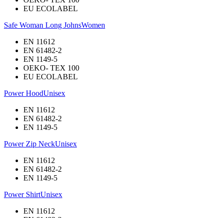
EU ECOLABEL
Safe Woman Long Johns
Women
EN 11612
EN 61482-2
EN 1149-5
OEKO- TEX 100
EU ECOLABEL
Power Hood
Unisex
EN 11612
EN 61482-2
EN 1149-5
Power Zip Neck
Unisex
EN 11612
EN 61482-2
EN 1149-5
Power Shirt
Unisex
EN 11612