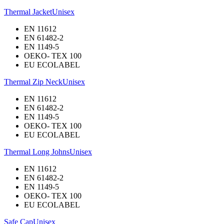
Thermal Jacket
Unisex
EN 11612
EN 61482-2
EN 1149-5
OEKO- TEX 100
EU ECOLABEL
Thermal Zip Neck
Unisex
EN 11612
EN 61482-2
EN 1149-5
OEKO- TEX 100
EU ECOLABEL
Thermal Long Johns
Unisex
EN 11612
EN 61482-2
EN 1149-5
OEKO- TEX 100
EU ECOLABEL
Safe Cap
Unisex