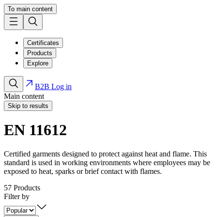
To main content
Certificates
Products
Explore
B2B Log in
Main content
Skip to results
EN 11612
Certified garments designed to protect against heat and flame. This
standard is used in working environments where employees may be
exposed to heat, sparks or brief contact with flames.
57
Products
Filter by