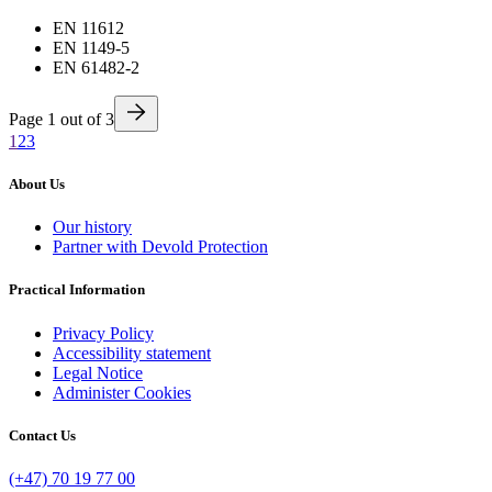
EN 11612
EN 1149-5
EN 61482-2
Page
1
out of
3
1
2
3
About Us
Our history
Partner with Devold Protection
Practical Information
Privacy Policy
Accessibility statement
Legal Notice
Administer Cookies
Contact Us
(+47) 70 19 77 00