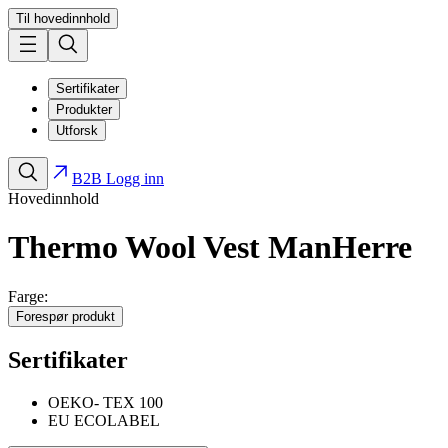
Til hovedinnhold
Sertifikater
Produkter
Utforsk
B2B Logg inn
Hovedinnhold
Thermo Wool Vest Man
Herre
Farge:
Forespør produkt
Sertifikater
OEKO- TEX 100
EU ECOLABEL