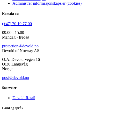
Administrer informasjonskapsler (cookies)
Kontakt oss
(+47) 70 19 77 00
09:00 - 15:00
Mandag - fredag
protection@devold.no
Devold of Norway AS
O.A. Devold-vegen 16
6030 Langevåg
Norge
post@devold.no
Snarveier
Devold Retail
Land og språk