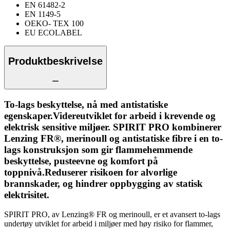
EN 61482-2
EN 1149-5
OEKO- TEX 100
EU ECOLABEL
Produktbeskrivelse
To-lags beskyttelse, nå med antistatiske
egenskaper.Videreutviklet for arbeid i krevende og
elektrisk sensitive miljøer. SPIRIT PRO kombinerer
Lenzing FR®, merinoull og antistatiske fibre i en to-
lags konstruksjon som gir flammehemmende
beskyttelse, pusteevne og komfort på
toppnivå.Reduserer risikoen for alvorlige
brannskader, og hindrer oppbygging av statisk
elektrisitet.
SPIRIT PRO, av Lenzing® FR og merinoull, er et avansert to-lags
undertøy utviklet for arbeid i miljøer med høy risiko for flammer,