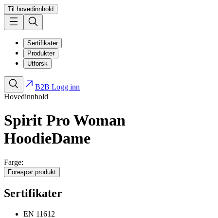
Til hovedinnhold
Sertifikater
Produkter
Utforsk
B2B Logg inn
Hovedinnhold
Spirit Pro Woman
Hoodie
Dame
Farge:
Forespør produkt
Sertifikater
EN 11612